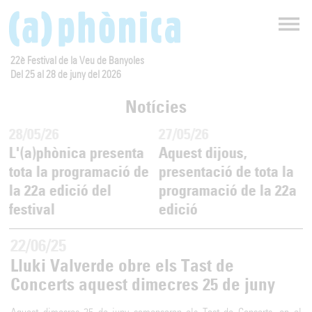
22è Festival de la Veu de Banyoles
Del 25 al 28 de juny del 2026
Notícies
28/05/26
27/05/26
L'(a)phònica presenta
Aquest dijous,
e
tota la programació de
presentació de tota la
la 22a edició del
programació de la 22a
festival
edició
22/06/25
Lluki Valverde obre els Tast de
Concerts aquest dimecres 25 de juny