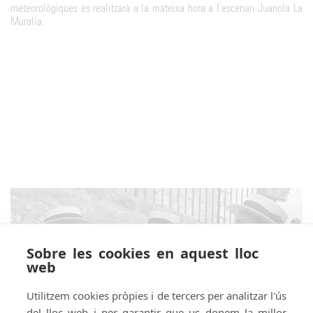
meteorològiques es realitzarà a la mateixa hora a l'escenari Juanola La
Muralla.
Sobre les cookies en aquest lloc
web
Utilitzem cookies pròpies i de tercers per analitzar l'ús
del lloc web i per garantir que us donem la millor