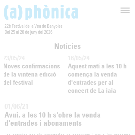
22è Festival de la Veu de Banyoles
Del 25 al 28 de juny del 2026
Notícies
23/05/24
16/05/24
Noves confirmacions
Aquest matí a les 10 h
de la vintena edició
comença la venda
del festival
d'entrades per al
concert de La iaia
01/06/21
Avui, a les 10 h s'obre la venda
d'entrades i abonaments