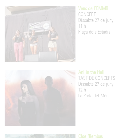
Veus de l’EMMB
CONCERT
Dissabte 27 de juny
11 h
Plaça dels Estudis
Ani in the Hall
TAST DE CONCERTS
Dissabte 27 de juny
12 h
La Porta del Món
Cloe Riembau