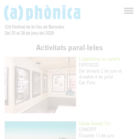
22è Festival de la Veu de Banyoles
Del 25 al 28 de juny del 2026
Activitats paral·leles
L’(a)phònica en cartells
EXPOSICIÓ
Del dimarts 2 de juny al
dissabte 4 de juliol
Can Pons
Marta Garrett Trio
CONCERT
Dissabte 13 de juny