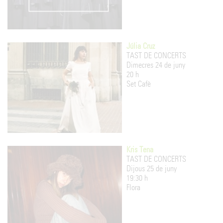
Júlia Cruz
TAST DE CONCERTS
Dimecres 24 de juny
20 h
Set Cafè
Kris Tena
TAST DE CONCERTS
Dijous 25 de juny
19:30 h
Flora