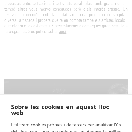
propostes entre actuacions i activitats paral·leles, amb grans noms i
també altres veus menys conegudes però d’alt interès artístic. Un
festival compromès amb la ciutat amb una programació singular,
diversa, arriscada i propera que té en compte també els artistes locals i
que oferirà dues estrenes i 7 presentacions a comarques gironines. Tota
la programació es pot consultar
aquí
.
Sobre les cookies en aquest lloc
web
Utilitzem cookies pròpies i de tercers per analitzar l'ús
del lloc web i per garantir que us donem la millor