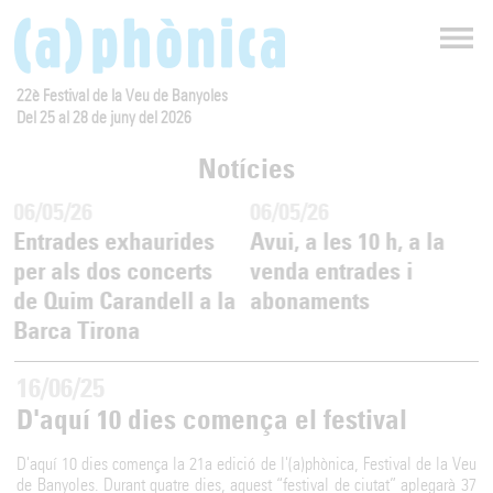
22è Festival de la Veu de Banyoles
Del 25 al 28 de juny del 2026
Notícies
06/05/26
06/05/26
Entrades exhaurides
Avui, a les 10 h, a la
per als dos concerts
venda entrades i
de Quim Carandell a la
abonaments
Barca Tirona
16/06/25
D'aquí 10 dies comença el festival
D'aquí 10 dies comença la 21a edició de l'(a)phònica, Festival de la Veu
de Banyoles. Durant quatre dies, aquest “festival de ciutat” aplegarà 37