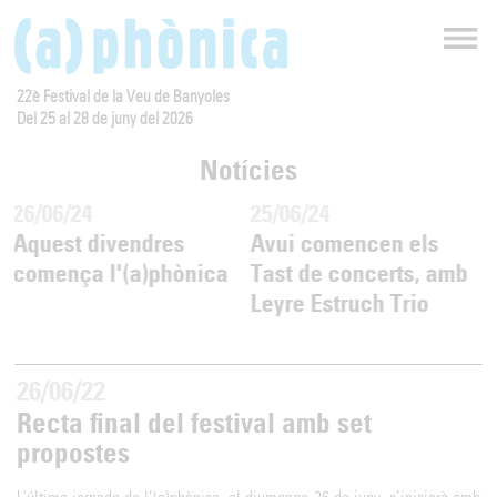
22è Festival de la Veu de Banyoles
Del 25 al 28 de juny del 2026
Notícies
26/06/24
25/06/24
Aquest divendres
Avui comencen els
comença l'(a)phònica
Tast de concerts, amb
Leyre Estruch Trio
26/06/22
Recta final del festival amb set
propostes