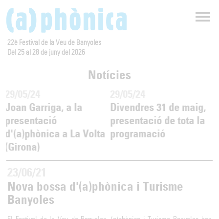
22è Festival de la Veu de Banyoles
Del 25 al 28 de juny del 2026
Notícies
29/05/24
29/05/24
Joan Garriga, a la
Divendres 31 de maig,
presentació
presentació de tota la
d'(a)phònica a La Volta
programació
(Girona)
23/06/21
Nova bossa d'(a)phònica i Turisme
Banyoles