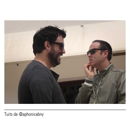
Tuits de @aphonicabny