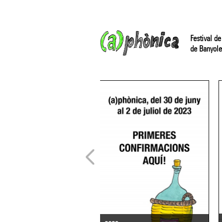
Festival de
de Banyole