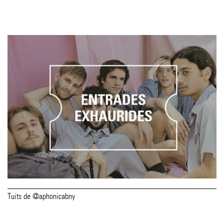
Tuits de @aphonicabny