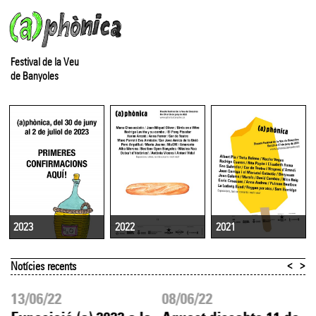
Festival de la Veu
de Banyoles
2022
2021
2023
<
>
Notícies recents
13/06/22
08/06/22