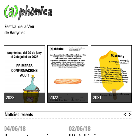
Festival de la Veu
de Banyoles
2022
2021
2023
<
>
Notícies recents
04/06/18
02/06/18