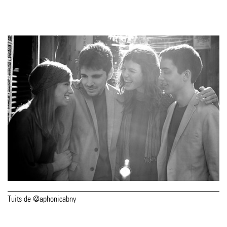
Tuits de @aphonicabny