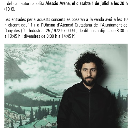
i del cantautor napolità
Alessio Arena, el dissabte 1 de juliol a les 20 h
(10 €).
Les entrades per a aquests concerts es posaran a la venda avui a les 10
h clicant aquí
1
i a l’Oficina d’Atenció Ciutadana de l’Ajuntament de
Banyoles (Pg. Indústria, 25 / 972 57 00 50, de dilluns a dijous de 8:30 h
a 18:45 h i divendres de 8:30 h a 14:45 h).