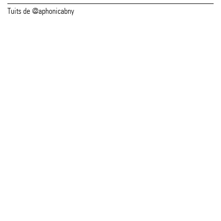
Tuits de @aphonicabny