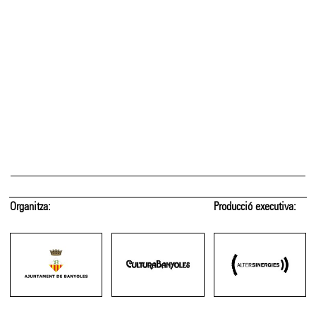
Amb el suport de:
Amb el patrocini de: