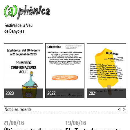
Festival de la Veu
de Banyoles
2022
2021
2023
<
>
Notícies recents
21/06/16
19/06/16