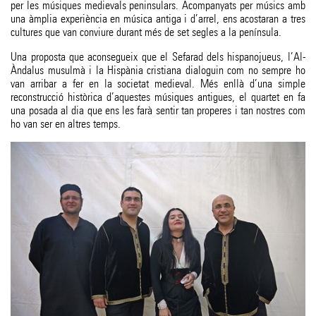
per les músiques medievals peninsulars. Acompanyats per músics amb
una àmplia experiència en música antiga i d’arrel, ens acostaran a tres
cultures que van conviure durant més de set segles a la península.
Una proposta que aconsegueix que el Sefarad dels hispanojueus, l’Al-
Àndalus musulmà i la Hispània cristiana dialoguin com no sempre ho
van arribar a fer en la societat medieval. Més enllà d’una simple
reconstrucció històrica d’aquestes músiques antigues, el quartet en fa
una posada al dia que ens les farà sentir tan properes i tan nostres com
ho van ser en altres temps.