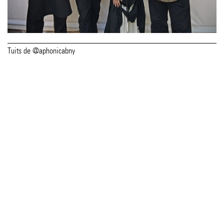
Tuits de @aphonicabny