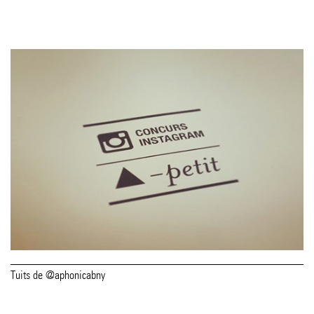
Tuits de @aphonicabny