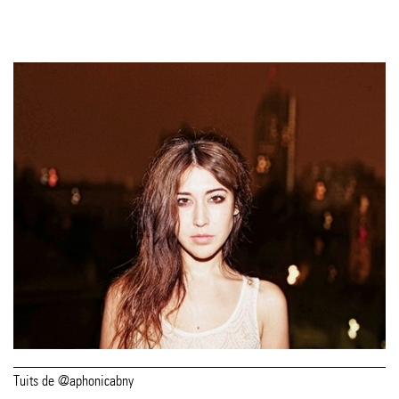
Tuits de @aphonicabny