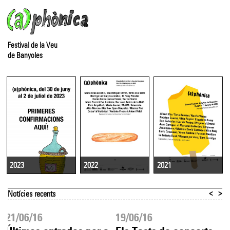
Festival de la Veu
de Banyoles
2022
2021
2023
<
>
Notícies recents
21/06/16
19/06/16