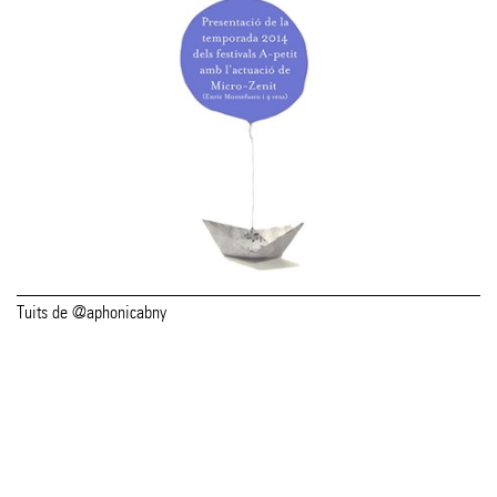
Tuits de @aphonicabny