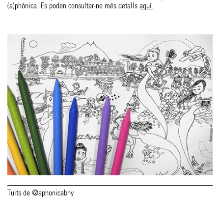
(a)phònica. Es poden consultar-ne més detalls
aquí
.
Tuits de @aphonicabny