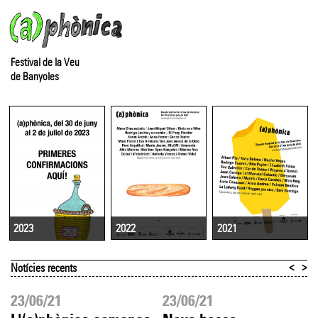
Festival de la Veu
de Banyoles
2022
2021
2023
<
>
Notícies recents
23/06/21
23/06/21