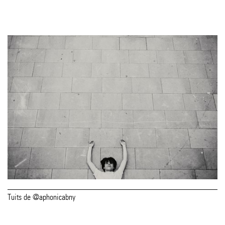
Tuits de @aphonicabny