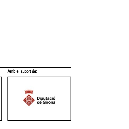
Membre de:
Membre de: