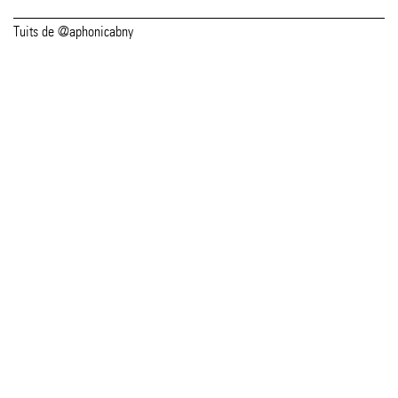
Tuits de @aphonicabny