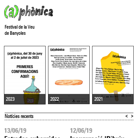
Festival de la Veu
de Banyoles
2022
2021
2023
<
>
Notícies recents
13/06/19
12/06/19