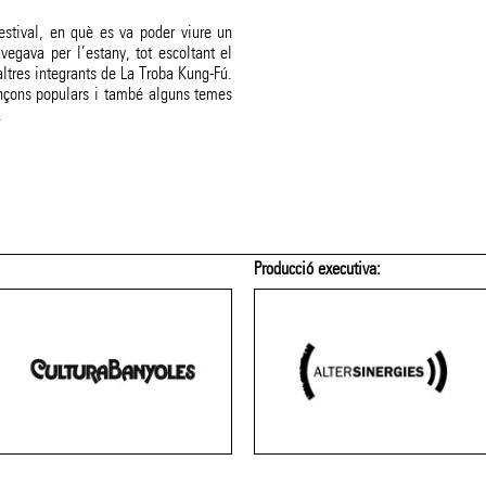
estival, en què es va poder viure un
egava per l’estany, tot escoltant el
altres integrants de La Troba Kung-Fú.
ançons populars i també alguns temes
.
Producció executiva: