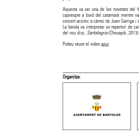
Aquesta va ser una de les novetats del f
capvespre a bord del catamarà mentre nav
concert acústic a càrrec de Joan Garriga i 
La banda va interpretar un repertori de c
del nou disc,
Santalegria
(Chesapik, 2013)
Podeu veure el vídeo
aquí
Organitza: