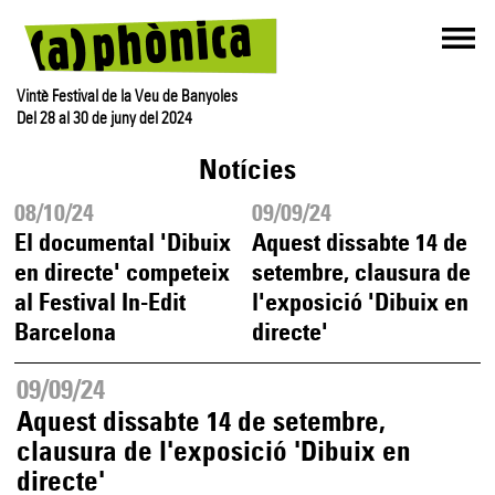
Vintè Festival de la Veu de Banyoles
Del 28 al 30 de juny del 2024
Notícies
08/10/24
09/09/24
El documental 'Dibuix
Aquest dissabte 14 de
en directe' competeix
setembre, clausura de
al Festival In-Edit
l'exposició 'Dibuix en
Barcelona
directe'
09/09/24
Aquest dissabte 14 de setembre,
clausura de l'exposició 'Dibuix en
directe'