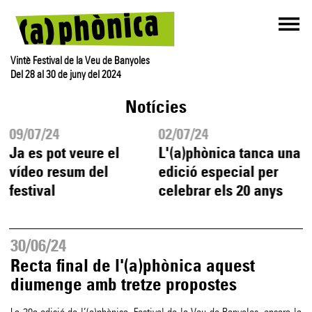
Vintè Festival de la Veu de Banyoles
Del 28 al 30 de juny del 2024
Notícies
09/07/24
02/07/24
Ja es pot veure el
L'(a)phònica tanca una
vídeo resum del
edició especial per
festival
celebrar els 20 anys
30/06/24
Recta final de l'(a)phònica aquest
diumenge amb tretze propostes