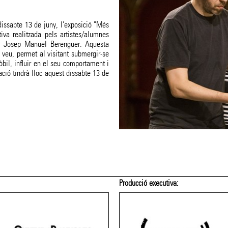
 dissabte 13 de juny, l'exposició "Més
tiva realitzada pels artistes/alumnes
er Josep Manuel Berenguer. Aquesta
 veu, permet al visitant submergir-se
mòbil, influir en el seu comportament i
ció tindrà lloc aquest dissabte 13 de
Producció executiva: