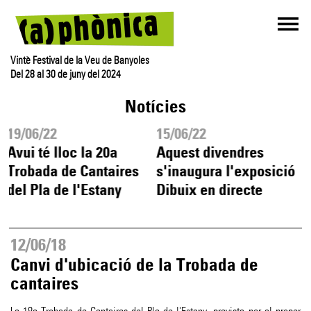
Vintè Festival de la Veu de Banyoles
Del 28 al 30 de juny del 2024
Notícies
19/06/22
15/06/22
Avui té lloc la 20a
Aquest divendres
Trobada de Cantaires
s'inaugura l'exposició
del Pla de l'Estany
Dibuix en directe
12/06/18
Canvi d'ubicació de la Trobada de
cantaires