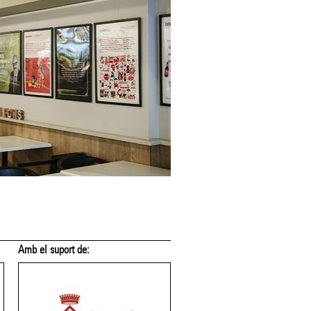
Amb el suport de:
Amb el suport de: