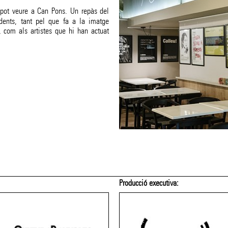
pot veure a Can Pons. Un repàs del
dents, tant pel que fa a la imatge
o, com als artistes que hi han actuat
Producció executiva: