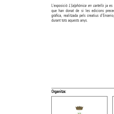
L'exposició
L'(a)phònica en cartells
ja es 
que han donat de si les edicions prece
gràfica, realitzada pels creatius d’Enseri
durant tots aquests anys.
Organitza: