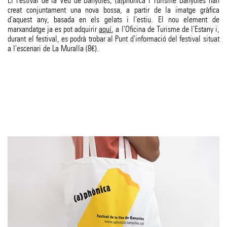
El Festival de la Veu de Banyoles, (a)phònica i Turisme Banyoles han
creat conjuntament una nova bossa, a partir de la imatge gràfica
d'aquest any, basada en els gelats i l'estiu. El nou element de
marxandatge ja es pot adquirir
aquí
, a l'Oficina de Turisme de l'Estany i,
durant el festival, es podrà trobar al Punt d'informació del festival situat
a l'escenari de La Muralla (8€).