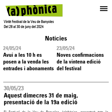
Vintè Festival de la Veu de Banyoles
Del 28 al 30 de juny del 2024
Notícies
24/05/24
23/05/24
Avui a les 10 h es
Noves confirmacions
'
posen a la venda les
de la vintena edició
entrades i abonaments
del festival
30/05/23
Aquest dimecres 31 de maig,
presentació de la 19a edició