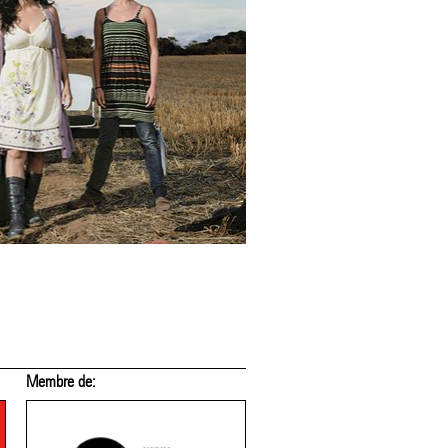
Membre de:
Membre de: