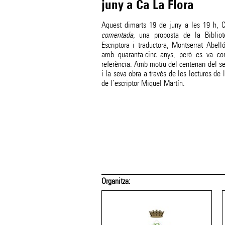
juny a Ca La Flora
Aquest dimarts 19 de juny a les 19 h, Ca
comentada
, una proposta de la Bibliot
Escriptora i traductora, Montserrat Abel
amb quaranta-cinc anys, però es va co
referència. Amb motiu del centenari del s
i la seva obra a través de les lectures de 
de l’escriptor Miquel Martín.
Organitza: