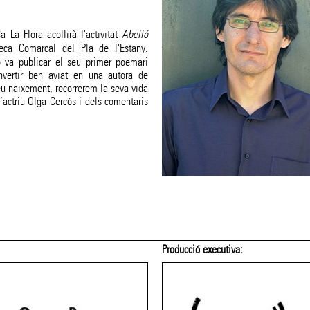
 La Flora acollirà l'activitat
Abelló
eca Comarcal del Pla de l'Estany.
ló va publicar el seu primer poemari
nvertir ben aviat en una autora de
eu naixement, recorrerem la seva vida
l’actriu Olga Cercós i dels comentaris
Producció executiva: