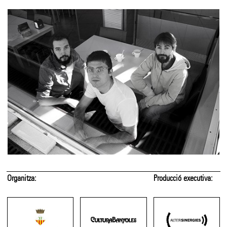
Organitza:
Producció executiva: