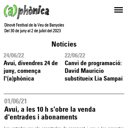
Dinovè Festival de la Veu de Banyoles
Del 30 de juny al 2 de juliol del 2023
Notícies
24/06/22
22/06/22
Avui, divendres 24 de
Canvi de programació:
juny, comença
David Mauricio
l'(a)phònica
substitueix Lia Sampai
01/06/21
Avui, a les 10 h s'obre la venda
d'entrades i abonaments