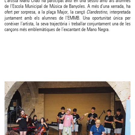
L'artista Manu Chao ha participat avui en una sessió amb als alumnes
de l'Escola Municipal de Música de Banyoles. A més d'una xerrada, ha
ofert per sorpresa, a la plaça Major, la cançó
Clandestino
, interpretada
juntament amb els alumnes de l'EMMB. Una oportunitat única per
conèixer l'artista, la seva trajectòria i treballar conjuntament una de les
cançons més emblemàtiques de l'excantant de Mano Negra.