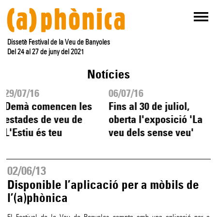
Dissetè Festival de la Veu de Banyoles
Del 24 al 27 de juny del 2021
Notícies
29/07/16
06/07/16
Demà comencen les
Fins al 30 de juliol,
estades de veu de
oberta l'exposició 'La
L'Estiu és teu
veu dels sense veu'
02/06/13
Disponible l’aplicació per a mòbils de
l’(a)phònica