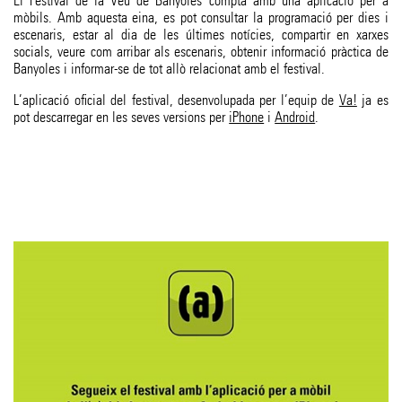
El Festival de la Veu de Banyoles compta amb una aplicació per a
mòbils. Amb aquesta eina, es pot consultar la programació per dies i
escenaris, estar al dia de les últimes notícies, compartir en xarxes
socials, veure com arribar als escenaris, obtenir informació pràctica de
Banyoles i informar-se de tot allò relacionat amb el festival.
L’aplicació oficial del festival, desenvolupada per l’equip de
Va!
ja es
pot descarregar en les seves versions per
iPhone
i
Android
.