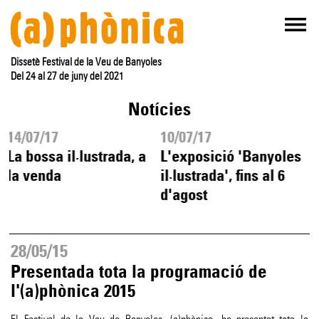
Dissetè Festival de la Veu de Banyoles
Del 24 al 27 de juny del 2021
Notícies
14/07/17
10/07/17
La bossa il·lustrada, a
L'exposició 'Banyoles
la venda
il·lustrada', fins al 6
d'agost
28/05/15
Presentada tota la programació de
l'(a)phònica 2015