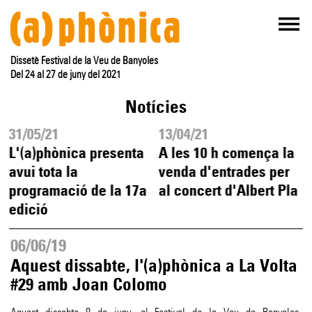
Dissetè Festival de la Veu de Banyoles
Del 24 al 27 de juny del 2021
Notícies
31/05/21
13/04/21
L'(a)phònica presenta
A les 10 h comença la
avui tota la
venda d'entrades per
programació de la 17a
al concert d'Albert Pla
edició
06/06/19
Aquest dissabte, l'(a)phònica a La Volta
#29 amb Joan Colomo