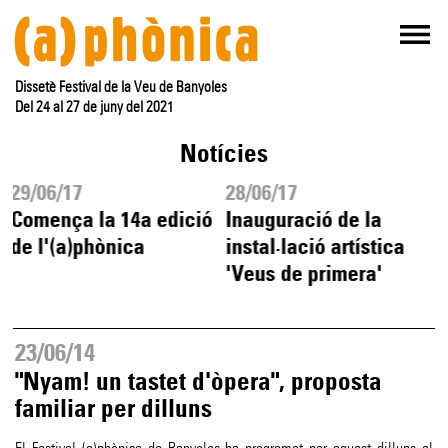
Dissetè Festival de la Veu de Banyoles
Del 24 al 27 de juny del 2021
Notícies
29/06/17
28/06/17
Comença la 14a edició
Inauguració de la
de l'(a)phònica
instal·lació artística
'Veus de primera'
23/06/14
"Nyam! un tastet d'òpera", proposta
familiar per dilluns