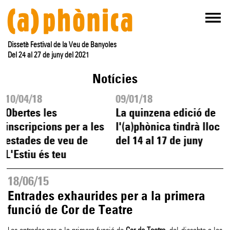
Dissetè Festival de la Veu de Banyoles
Del 24 al 27 de juny del 2021
Notícies
10/04/18
09/01/18
Obertes les
La quinzena edició de
inscripcions per a les
l'(a)phònica tindrà lloc
estades de veu de
del 14 al 17 de juny
L'Estiu és teu
18/06/15
Entrades exhaurides per a la primera
funció de Cor de Teatre