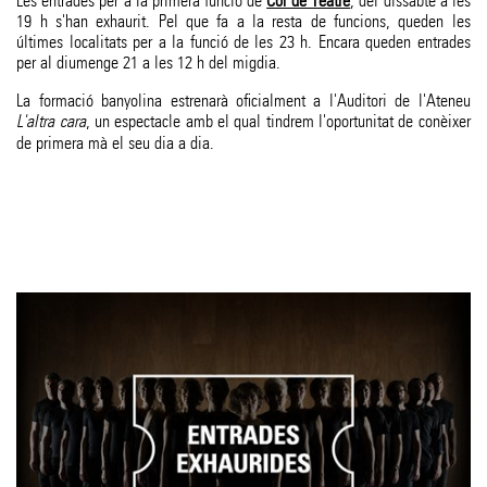
Les entrades per a la primera funció de
Cor de Teatre
, del dissabte a les
19 h s'han exhaurit. Pel que fa a la resta de funcions, queden les
últimes localitats per a la funció de les 23 h. Encara queden entrades
per al diumenge 21 a les 12 h del migdia.
La formació banyolina estrenarà oficialment a l'Auditori de l'Ateneu
L'altra cara
, un espectacle amb el qual tindrem l'oportunitat de conèixer
de primera mà el seu dia a dia.