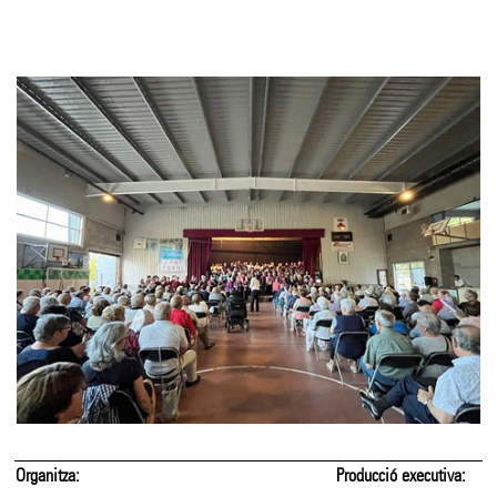
Organitza:
Producció executiva: