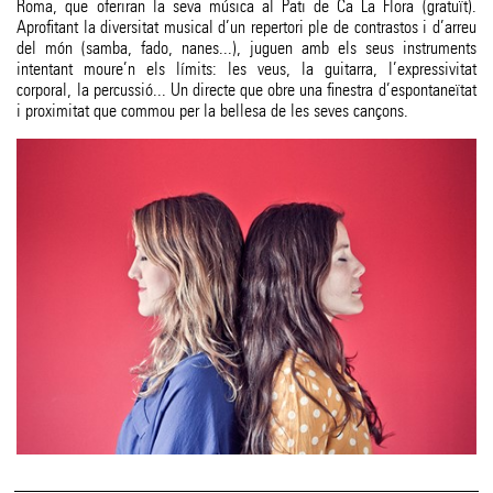
Roma, que oferiran la seva música al Pati de Ca La Flora (gratuït).
Aprofitant la diversitat musical d’un repertori ple de contrastos i d’arreu
del món (samba, fado, nanes...), juguen amb els seus instruments
intentant moure’n els límits: les veus, la guitarra, l’expressivitat
corporal, la percussió... Un directe que obre una finestra d’espontaneïtat
i proximitat que commou per la bellesa de les seves cançons.