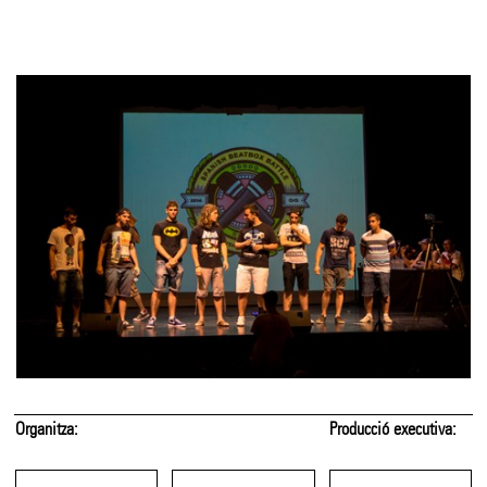
Organitza:
Producció executiva: