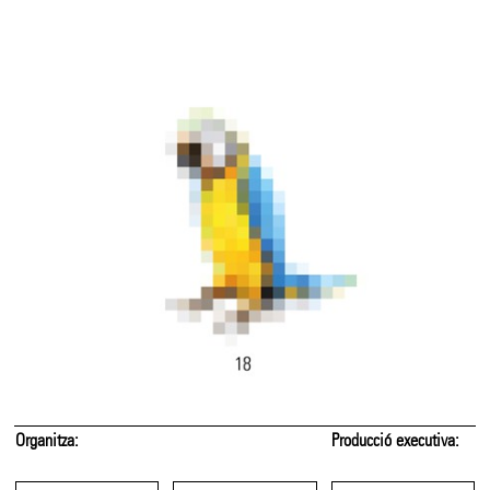
Organitza:
Producció executiva: