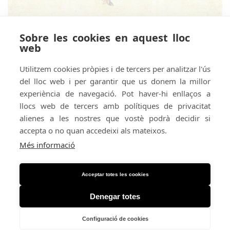
Sobre les cookies en aquest lloc
web
Utilitzem cookies pròpies i de tercers per analitzar l'ús
del lloc web i per garantir que us donem la millor
experiència de navegació. Pot haver-hi enllaços a
llocs web de tercers amb polítiques de privacitat
alienes a les nostres que vostè podrà decidir si
accepta o no quan accedeixi als mateixos.
Amb el suport de:
Amb el patrocini de:
Més informació
Acceptar totes les cookies
Denegar totes
Configuració de cookies