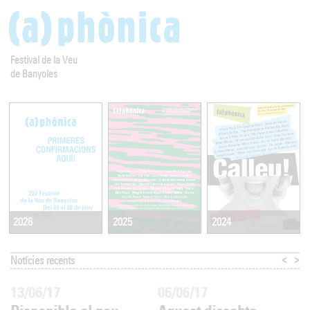
Festival de la Veu
de Banyoles
2025
2024
2026
<
>
Notícies recents
13/06/17
06/06/17