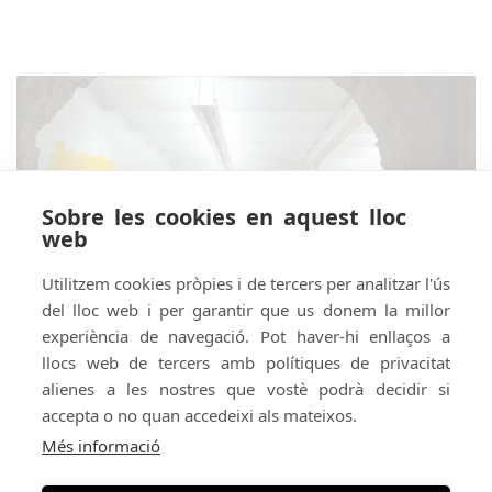
Sobre les cookies en aquest lloc
web
Utilitzem cookies pròpies i de tercers per analitzar l'ús
del lloc web i per garantir que us donem la millor
experiència de navegació. Pot haver-hi enllaços a
llocs web de tercers amb polítiques de privacitat
alienes a les nostres que vostè podrà decidir si
accepta o no quan accedeixi als mateixos.
Amb el suport de:
Amb el patrocini de:
Més informació