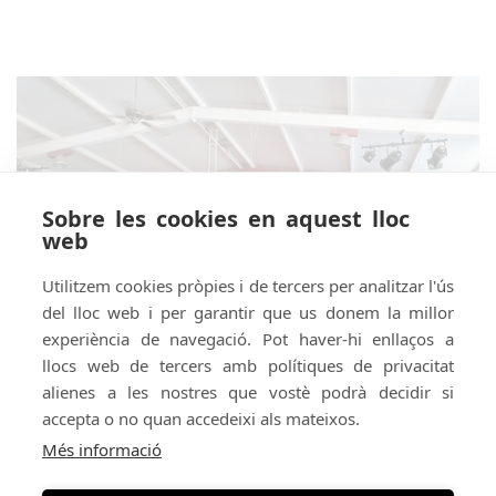
Sobre les cookies en aquest lloc
web
Utilitzem cookies pròpies i de tercers per analitzar l'ús
del lloc web i per garantir que us donem la millor
experiència de navegació. Pot haver-hi enllaços a
llocs web de tercers amb polítiques de privacitat
alienes a les nostres que vostè podrà decidir si
accepta o no quan accedeixi als mateixos.
Organitza:
En conveni amb:
Més informació