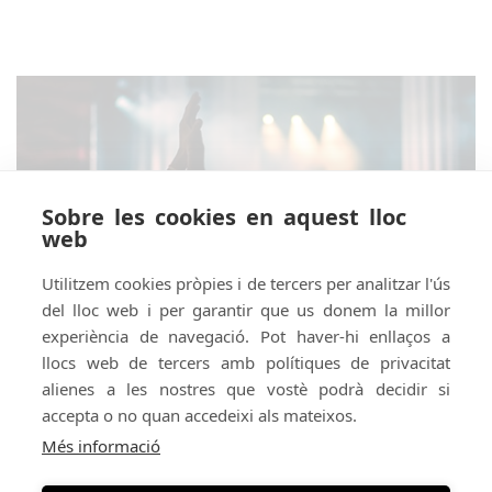
Sobre les cookies en aquest lloc
web
Utilitzem cookies pròpies i de tercers per analitzar l'ús
del lloc web i per garantir que us donem la millor
experiència de navegació. Pot haver-hi enllaços a
llocs web de tercers amb polítiques de privacitat
alienes a les nostres que vostè podrà decidir si
accepta o no quan accedeixi als mateixos.
Amb el suport de:
Amb el patrocini de:
Més informació