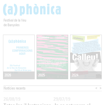
Festival de la Veu
de Banyoles
2025
2024
2026
<
>
Notícies recents
26/08/19
29/07/19