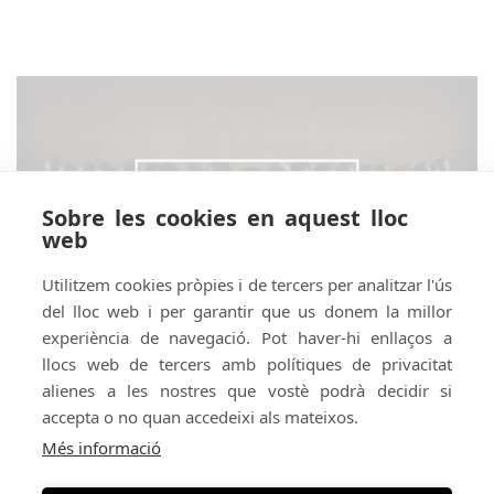
Sobre les cookies en aquest lloc
web
Utilitzem cookies pròpies i de tercers per analitzar l'ús
del lloc web i per garantir que us donem la millor
experiència de navegació. Pot haver-hi enllaços a
llocs web de tercers amb polítiques de privacitat
alienes a les nostres que vostè podrà decidir si
accepta o no quan accedeixi als mateixos.
Amb el suport de:
Amb el patrocini de:
Més informació