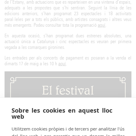
de l’Estany, amb actuacions que es reparteixen en una vintena d’espais,
adequats a les propostes que s’hi sentiran. Seguint la línia de les
edicions anteriors, s’han programat 23 espectacles i 18 activitats
paral·leles per a tots els públics, amb artistes consagrats i altres veus
més emergents. Podeu consultar tota la programació
aquí
.
En aquesta ocasió, s’han programat dues estrenes absolutes, una
actuació única a Catalunya i cinc espectacles es veuran per primera
vegada a les comarques gironines.
Les entrades per als concerts de pagament es posaran a la venda el
dimarts 17 de maig a les 10 h
aquí
.
Sobre les cookies en aquest lloc
web
Utilitzem cookies pròpies i de tercers per analitzar l'ús