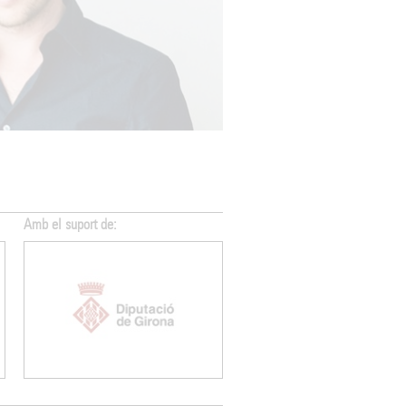
Membre de:
Membre de: