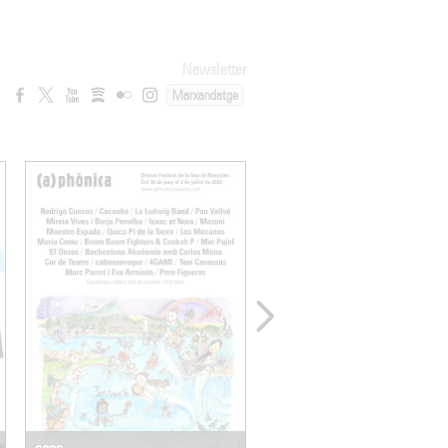
Newsletter
Marxandatge